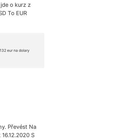
jde o kurz z
USD To EUR
ny. Převést Na
 16.12.2020 S