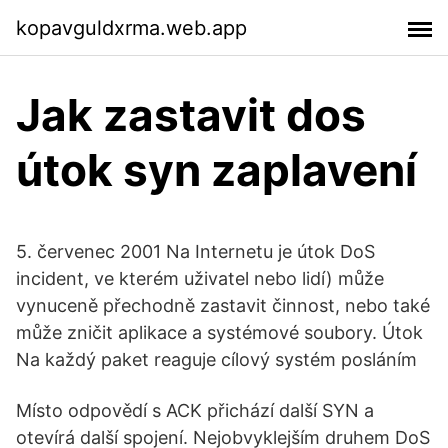
kopavguldxrma.web.app
Jak zastavit dos
útok syn zaplavení
5. červenec 2001 Na Internetu je útok DoS
incident, ve kterém uživatel nebo lidí) může
vynuceně přechodně zastavit činnost, nebo také
může zničit aplikace a systémové soubory. Útok
Na každý paket reaguje cílový systém posláním
Místo odpovědí s ACK přichází další SYN a
otevírá další spojení. Nejobvyklejším druhem DoS