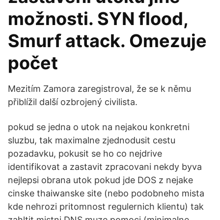
možnosti. SYN flood,
Smurf attack. Omezuje
počet
Mezitím Zamora zaregistroval, že se k němu
přiblížil další ozbrojený civilista.
pokud se jedna o utok na nejakou konkretni
sluzbu, tak maximalne zjednodusit cestu
pozadavku, pokusit se ho co nejdrive
identifikovat a zastavit zpracovani nekdy byva
nejlepsi obrana utok pokud jde DOS z nejake
cinske thaiwanske site (nebo podobneho mista
kde nehrozi pritomnost regulernich klientu) tak
zahltit mistni DNS muze pomoci (minimalne