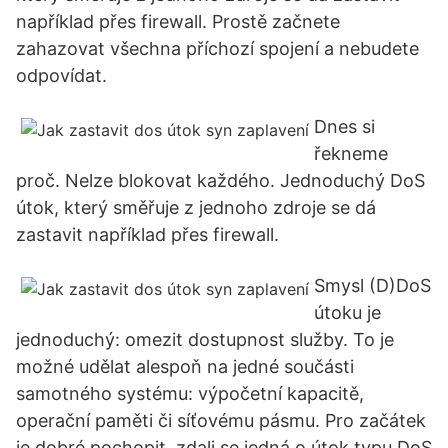
například přes firewall. Prostě začnete
zahazovat všechna příchozí spojení a nebudete
odpovídat.
Dnes si
řekneme
proč. Nelze blokovat každého. Jednoduchý DoS
útok, který směřuje z jednoho zdroje se dá
zastavit například přes firewall.
Smysl (D)DoS
útoku je
jednoduchý: omezit dostupnost služby. To je
možné udělat alespoň na jedné součásti
samotného systému: výpočetní kapacitě,
operační paměti či síťovému pásmu. Pro začátek
je dobré pochopit, zdali se jedná o útok typu DoS