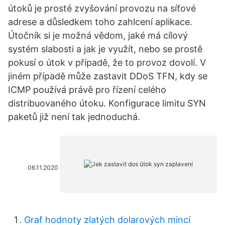
útoků je prosté zvyšování provozu na síťové
adrese a důsledkem toho zahlcení aplikace.
Útočník si je možná vědom, jaké má cílový
systém slabosti a jak je využít, nebo se prostě
pokusí o útok v případě, že to provoz dovolí. V
jiném případě může zastavit DDoS TFN, kdy se
ICMP používá právě pro řízení celého
distribuovaného útoku. Konfigurace limitu SYN
paketů již není tak jednoduchá.
06.11.2020
Graf hodnoty zlatých dolarových mincí