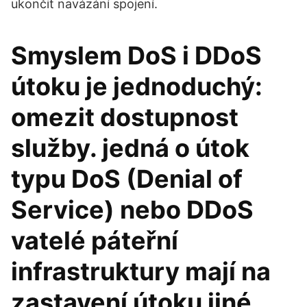
ukončit navázání spojení.
Smyslem DoS i DDoS
útoku je jednoduchý:
omezit dostupnost
služby. jedná o útok
typu DoS (Denial of
Service) nebo DDoS
vatelé páteřní
infrastruktury mají na
zastavení útoku jiné