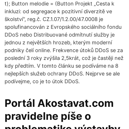
t); Button melodie = (Button Projekt „Cesta k
inkluzi: od segregace k pozitivní diverzitě ve
školství“, reg.č. CZ.1.07/1.2.00/47.0008 je
spolufinancován z Evropského sociálního fondu
DDoS nebo Distribuované odmítnutí služby je
jednou z největších hrozeb, kterým moderní
podniky čelí online. Frekvence útoků DDoS se za
poslední 3 roky zvýšila 2,5krát, což je častěji než
kdy předtím. V tomto článku se podíváme na 8
nejlepších služeb ochrany DDoS. Nejprve se ale
podívejme, co je to útok DDoS.
Portál Akostavat.com
pravidelne píše o