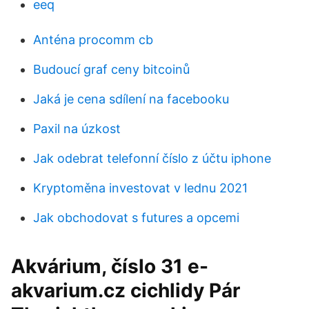
eeq
Anténa procomm cb
Budoucí graf ceny bitcoinů
Jaká je cena sdílení na facebooku
Paxil na úzkost
Jak odebrat telefonní číslo z účtu iphone
Kryptoměna investovat v lednu 2021
Jak obchodovat s futures a opcemi
Akvárium, číslo 31 e-
akvarium.cz cichlidy Pár