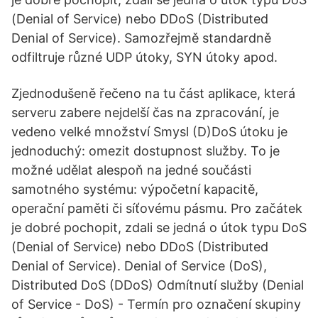
(Denial of Service) nebo DDoS (Distributed
Denial of Service). Samozřejmě standardně
odfiltruje různé UDP útoky, SYN útoky apod.
Zjednodušeně řečeno na tu část aplikace, která
serveru zabere nejdelší čas na zpracování, je
vedeno velké množství Smysl (D)DoS útoku je
jednoduchý: omezit dostupnost služby. To je
možné udělat alespoň na jedné součásti
samotného systému: výpočetní kapacitě,
operační paměti či síťovému pásmu. Pro začátek
je dobré pochopit, zdali se jedná o útok typu DoS
(Denial of Service) nebo DDoS (Distributed
Denial of Service). Denial of Service (DoS),
Distributed DoS (DDoS) Odmítnutí služby (Denial
of Service - DoS) - Termín pro označení skupiny