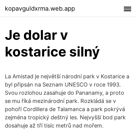
kopavguldxrma.web.app
Je dolar v
kostarice silný
La Amistad je největší národní park v Kostarice a
byl připsán na Seznam UNESCO v roce 1993.
Svou rozlohou zasahuje do Pananamy, a proto
se mu říká mezinárodní park. Rozkládá se v
pohoří Cordillera de Talamanca a park pokrývá
zejména tropický deštný les. Nejvyšší bod park
dosahuje až tří tisíc metrů nad mořem.