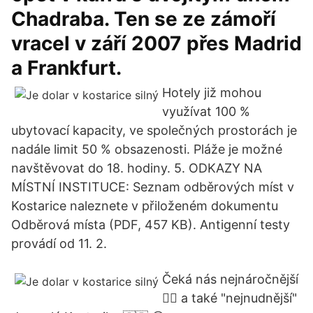
Chadraba. Ten se ze zámoří
vracel v září 2007 přes Madrid
a Frankfurt.
Hotely již mohou
využívat 100 %
ubytovací kapacity, ve společných prostorách je
nadále limit 50 % obsazenosti. Pláže je možné
navštěvovat do 18. hodiny. 5. ODKAZY NA
MÍSTNÍ INSTITUCE: Seznam odběrových míst v
Kostarice naleznete v přiloženém dokumentu
Odběrová místa (PDF, 457 KB). Antigenní testy
provádí od 11. 2.
Čeká nás nejnáročnější
🧗‍♀️ a také "nejnudnější"