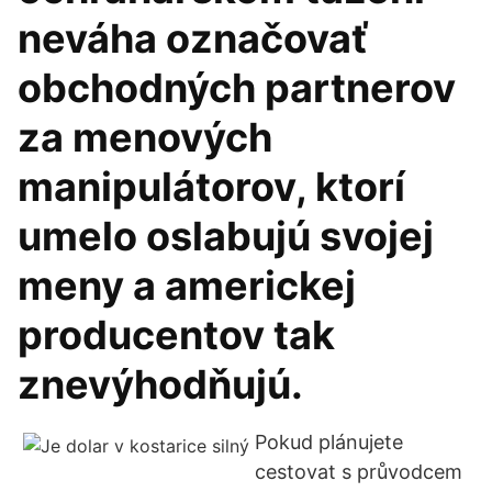
neváha označovať
obchodných partnerov
za menových
manipulátorov, ktorí
umelo oslabujú svojej
meny a americkej
producentov tak
znevýhodňujú.
Pokud plánujete
cestovat s průvodcem