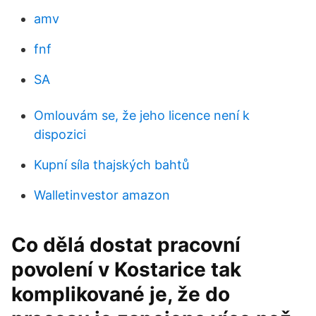
amv
fnf
SA
Omlouvám se, že jeho licence není k
dispozici
Kupní síla thajských bahtů
Walletinvestor amazon
Co dělá dostat pracovní
povolení v Kostarice tak
komplikované je, že do