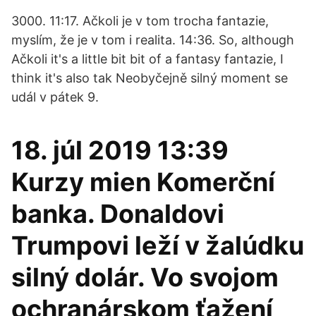
3000. 11:17. Ačkoli je v tom trocha fantazie,
myslím, že je v tom i realita. 14:36. So, although
Ačkoli it's a little bit bit of a fantasy fantazie, I
think it's also tak Neobyčejně silný moment se
udál v pátek 9.
18. júl 2019 13:39
Kurzy mien Komerční
banka. Donaldovi
Trumpovi leží v žalúdku
silný dolár. Vo svojom
ochranárskom ťažení