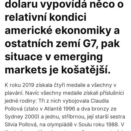
dolaru vypovídá něco o
relativní kondici
americké ekonomiky a
ostatních zemí G7, pak
situace v emerging
markets je košatější.
K roku 2019 získala čtyři medaile a všechny v
plavání. Navíc všechny medaile získali příslušníci
jedné rodiny: Tři z nich vybojovala Claudia
Pollová (zlato v Atlantě 1996 a dva bronzy ze
Sydney 2000) a jednu, stříbrnou, její starší sestra
Silvia Pollová, na olympiádě v Soulu roku 1988. V