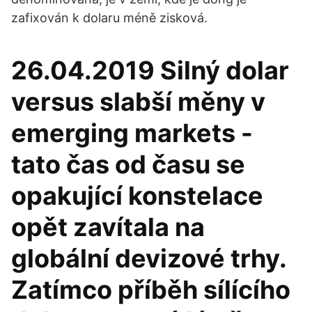
zafixován k dolaru méně zisková.
26.04.2019 Silný dolar
versus slabší měny v
emerging markets -
tato čas od času se
opakující konstelace
opět zavítala na
globální devizové trhy.
Zatímco příběh sílícího