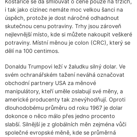
Kostarice se dá smlouvat o ceně pouze na trzích,
i tak jako cizinec nemáte moc velkou šanci na
úspěch, protože je dost náročné odhadnout
skutečnou cenu potraviny. Trhy jsou zároveň
nejlevnější místo, kde si můžete nakoupit veškeré
potraviny. Místní měnou je colon (CRC), který se
dělí na 100 centimos.
Donaldu Trumpovi leží v žaludku silný dolar. Ve
svém ochranářském tažení neváhá označovat
obchodní partnery USA za měnové
manipulátory, kteří uměle oslabují své měny, a
americké producenty tak znevýhodňují. Oproti
dlouhodobému průměru od roku 1967 je dolar
dokonce o něco málo přes jedno procento
slabší. Silnější je z globálních měn zejména vůči
společné evropské měně, kde se průměrná