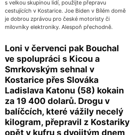
s velkou skupinou lidí, použijte přepravu
cestujících v Kostarice. Joe Biden v Bílém domě
je dobrou zprávou pro české motoristy či
milovníky elektroniky. Alespoň přechodně.
Loni v červenci pak Bouchal
ve spolupráci s Kicou a
Smrkovským sehnal v
Kostarice přes Slováka
Ladislava Katonu (58) kokain
za 19 400 dolarů. Drogu v
balíčcích, které vážily necelý
kilogram, přepravil z Kostariky
opět v kufru s dvojitým dnem