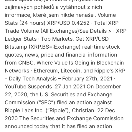
zajímavých pohledů a vytáhnout z nich
informace, které jsem nikde nenašel. Volume
Stats (24 hours) XRP/USD 0.4252 · Total XRP
Trade Volume (All Exchanges)See Details > · XRP
Ledger Stats · Top Markets. Get XRP/USD
Bitstamp (XRP.BS=:Exchange) real-time stock
quotes, news, price and financial information
from CNBC. Where Value Is Going in Blockchain
Networks · Ethereum, Litecoin, and Ripple's XRP
– Daily Tech Analysis – February 27th, 2021 ·
YouTube Suspends 27 Jan 2021 On December
22, 2020, the U.S. Securities and Exchange
Commission (“SEC”) filed an action against
Ripple Labs Inc. (“Ripple”), Christian 22 Dec
2020 The Securities and Exchange Commission
announced today that it has filed an action