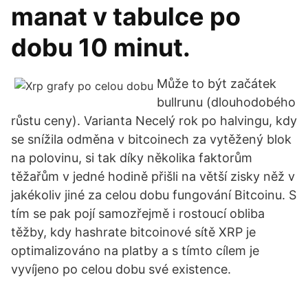
manat v tabulce po
dobu 10 minut.
Může to být začátek
bullrunu (dlouhodobého
růstu ceny). Varianta Necelý rok po halvingu, kdy
se snížila odměna v bitcoinech za vytěžený blok
na polovinu, si tak díky několika faktorům
těžařům v jedné hodině přišli na větší zisky něž v
jakékoliv jiné za celou dobu fungování Bitcoinu. S
tím se pak pojí samozřejmě i rostoucí obliba
těžby, kdy hashrate bitcoinové sítě XRP je
optimalizováno na platby a s tímto cílem je
vyvíjeno po celou dobu své existence.