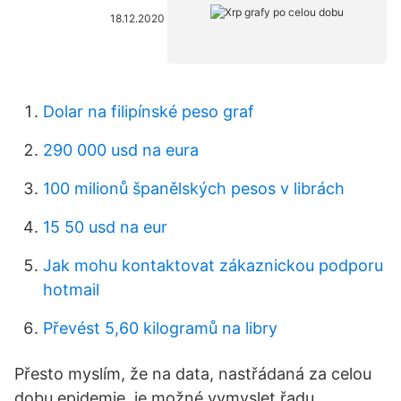
18.12.2020
Dolar na filipínské peso graf
290 000 usd na eura
100 milionů španělských pesos v librách
15 50 usd na eur
Jak mohu kontaktovat zákaznickou podporu
hotmail
Převést 5,60 kilogramů na libry
Přesto myslím, že na data, nastřádaná za celou
dobu epidemie, je možné vymyslet řadu