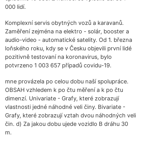
000 lidí.
Komplexní servis obytných vozů a karavanů.
Zaměření zejména na elektro - solár, booster a
audio-video - automatické satelity. Od 1. března
loňského roku, kdy se v Česku objevili první lidé
pozitivně testovaní na koronavirus, bylo
potvrzeno 1 003 657 případů covidu-19.
mne provázela po celou dobu naší spolupráce.
OBSAH vzhledem k po čtu měření a k po čtu
dimenzí. Univariate - Grafy, které zobrazují
vlastnosti jedné náhodné veli činy. Bivariate -
Grafy, které zobrazují vztah dvou náhodných veli
čin. d) Za jakou dobu ujede vozidlo B dráhu 30
m.