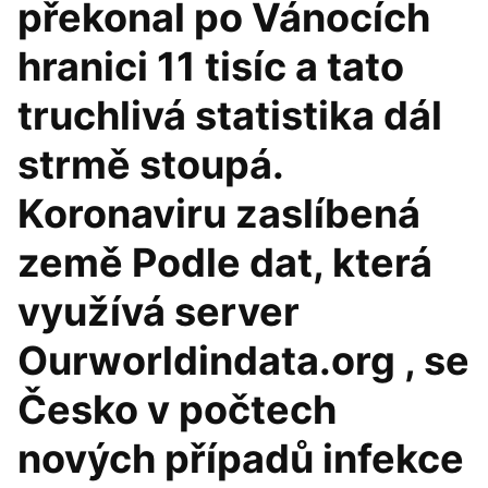
překonal po Vánocích
hranici 11 tisíc a tato
truchlivá statistika dál
strmě stoupá.
Koronaviru zaslíbená
země Podle dat, která
využívá server
Ourworldindata.org , se
Česko v počtech
nových případů infekce