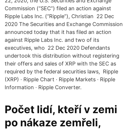
22, 2020, the U.S. Securities and Exchange
Commission (“SEC”) filed an action against
Ripple Labs Inc. (“Ripple”), Christian 22 Dec
2020 The Securities and Exchange Commission
announced today that it has filed an action
against Ripple Labs Inc. and two of its
executives, who 22 Dec 2020 Defendants
undertook this distribution without registering
their offers and sales of XRP with the SEC as
required by the federal securities laws, Ripple
(XRP) · Ripple Chart · Ripple Markets · Ripple
Information · Ripple Converter.
Počet lidí, kteří v zemi
po nákaze zemřeli,