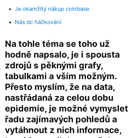
Je okamžitý nákup coinbase
Nás dc háčkování
Na tohle téma se toho už
hodně napsalo, je i spousta
zdrojů s pěknými grafy,
tabulkami a vším možným.
Přesto myslím, že na data,
nastřádaná za celou dobu
epidemie, je možné vymyslet
řadu zajímavých pohledů a
vytáhnout z nich informace,