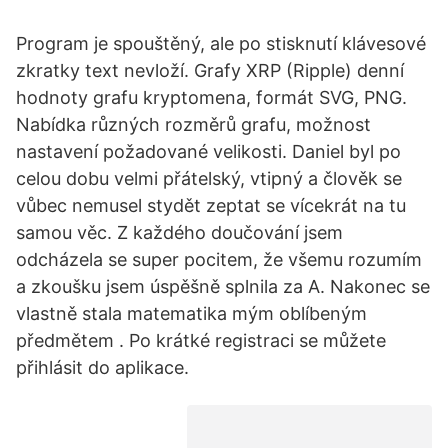
Program je spouštěný, ale po stisknutí klávesové
zkratky text nevloží. Grafy XRP (Ripple) denní
hodnoty grafu kryptomena, formát SVG, PNG.
Nabídka různých rozměrů grafu, možnost
nastavení požadované velikosti. Daniel byl po
celou dobu velmi přátelský, vtipný a člověk se
vůbec nemusel stydět zeptat se vícekrát na tu
samou věc. Z každého doučování jsem
odcházela se super pocitem, že všemu rozumím
a zkoušku jsem úspěšně splnila za A. Nakonec se
vlastně stala matematika mým oblíbeným
předmětem . Po krátké registraci se můžete
přihlásit do aplikace.