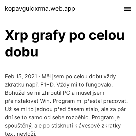
kopavguldxrma.web.app
Xrp grafy po celou
dobu
Feb 15, 2021 · Měl jsem po celou dobu vždy
zkratku např. F1+D. Vždy mi to fungovalo.
Bohužel se mi zhroutil PC a musel jsem
přeinstalovat Win. Program mi přestal pracovat.
Už se mi to jednou před časem stalo, ale za pár
dní se to samo od sebe rozběhlo. Program je
spouštěný, ale po stisknutí klávesové zkratky
text nevloží.