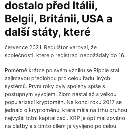
dostalo před Itálii,
Belgii, Británii, USA a
další státy, které
července 2021. Regulátor varoval, že
společnosti, které o registraci nepožádaly do 16.
Poměrně krátce po svém vzniku se Ripple stal
zajímavou předlohou pro celou řadu jiných
systémů. První roky byly spojeny spíše s
postupným vývojem. Zlom nastal až s velkou
popularizací kryptoměn. Na konci roku 2017 se
jednalo o kryptoměnu, která měla na trhu druhou
nejvyšší tržní kapitalizaci. XRP je optimalizováno
na platby a s tímto cílem je vyvíjeno po celou