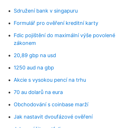
Sdružení bank v singapuru
Formulář pro ověření kreditní karty
Fdic pojištění do maximální výše povolené
zákonem
20,89 gbp na usd
1250 aud na gbp
Akcie s vysokou pencí na trhu
70 au dolarů na eura
Obchodování s coinbase marží
Jak nastavit dvoufázové ověření