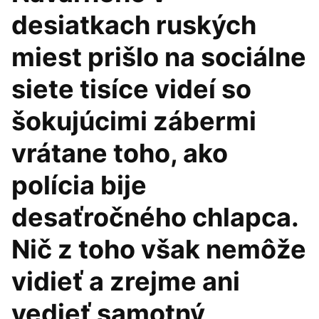
desiatkach ruských
miest prišlo na sociálne
siete tisíce videí so
šokujúcimi zábermi
vrátane toho, ako
polícia bije
desaťročného chlapca.
Nič z toho však nemôže
vidieť a zrejme ani
vedieť samotný