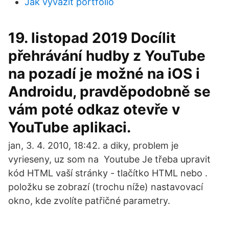
Jak vyvážit portfolio
19. listopad 2019 Docílit
přehrávání hudby z YouTube
na pozadí je možné na iOS i
Androidu, pravděpodobně se
vám poté odkaz otevře v
YouTube aplikaci.
jan, 3. 4. 2010, 18:42. a diky, problem je
vyrieseny, uz som na Youtube Je třeba upravit
kód HTML vaší stránky - tlačítko HTML nebo .
položku se zobrazí (trochu níže) nastavovací
okno, kde zvolíte patřičné parametry.