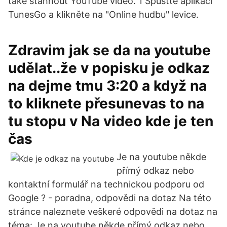
také stáhnout YouTube video. 1 Spusťte aplikaci
TunesGo a klikněte na "Online hudbu" levice.
Zdravim jak se da na youtube
udělat..že v popisku je odkaz
na dejme tmu 3:20 a když na
to kliknete přesunevas to na
tu stopu v Na video kde je ten
čas
Je na youtube někde
přímý odkaz nebo
kontaktní formulář na technickou podporu od
Google ? - poradna, odpovědi na dotaz Na této
stránce naleznete veškeré odpovědi na dotaz na
téma: Je na youtube někde přímý odkaz nebo