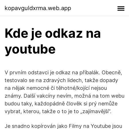
kopavguldxrma.web.app
Kde je odkaz na
youtube
V prvním odstavci je odkaz na příbalák. Obecně,
testovalo se na zdravých lidech, takže dopady
na nějak nemocné či těhotné/kojící nejsou
známy. Další vakcíny nevím, možná na tom webu
budou taky, každopádně člověk si prý nemůže
vybrat, kterou, takže o to je to „zajímavější“.
Je snadno kopírován jako Filmy na Youtube jsou