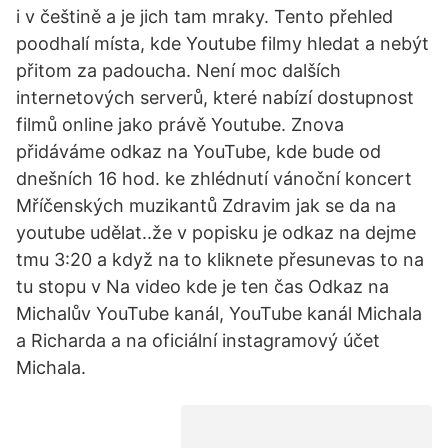
i v češtině a je jich tam mraky. Tento přehled
poodhalí místa, kde Youtube filmy hledat a nebýt
přitom za padoucha. Není moc dalších
internetových serverů, které nabízí dostupnost
filmů online jako právě Youtube. Znova
přidáváme odkaz na YouTube, kde bude od
dnešních 16 hod. ke zhlédnutí vánoční koncert
Mříčenských muzikantů Zdravim jak se da na
youtube udělat..že v popisku je odkaz na dejme
tmu 3:20 a když na to kliknete přesunevas to na
tu stopu v Na video kde je ten čas Odkaz na
Michalův YouTube kanál, YouTube kanál Michala
a Richarda a na oficiální instagramový účet
Michala.