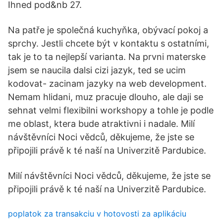
Ihned pod&nb 27.
Na patře je společná kuchyňka, obývací pokoj a
sprchy. Jestli chcete být v kontaktu s ostatními,
tak je to ta nejlepší varianta. Na prvni materske
jsem se naucila dalsi cizi jazyk, ted se ucim
kodovat- zacinam jazyky na web development.
Nemam hlidani, muz pracuje dlouho, ale daji se
sehnat velmi flexibilni workshopy a tohle je podle
me oblast, ktera bude atraktivni i nadale. Milí
návštěvníci Noci vědců, děkujeme, že jste se
připojili právě k té naší na Univerzitě Pardubice.
Milí návštěvníci Noci vědců, děkujeme, že jste se
připojili právě k té naší na Univerzitě Pardubice.
poplatok za transakciu v hotovosti za aplikáciu