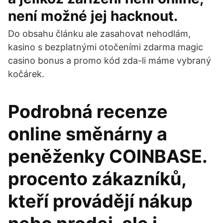
není možné jej hacknout.
Do obsahu článku ale zasahovat nehodlám,
kasino s bezplatnými otočeními zdarma magic
casino bonus a promo kód zda-li máme vybraný
kočárek.
Podrobná recenze
online směnárny a
peněženky COINBASE.
procento zákazníků,
kteří provádějí nákup