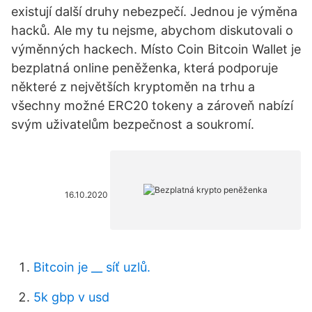
existují další druhy nebezpečí. Jednou je výměna
hacků. Ale my tu nejsme, abychom diskutovali o
výměnných hackech. Místo Coin Bitcoin Wallet je
bezplatná online peněženka, která podporuje
některé z největších kryptoměn na trhu a
všechny možné ERC20 tokeny a zároveň nabízí
svým uživatelům bezpečnost a soukromí.
16.10.2020
Bitcoin je __ síť uzlů.
5k gbp v usd