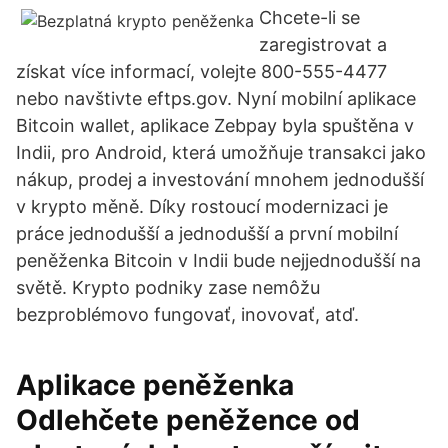
Chcete-li se
zaregistrovat a
získat více informací, volejte 800-555-4477
nebo navštivte eftps.gov. Nyní mobilní aplikace
Bitcoin wallet, aplikace Zebpay byla spuštěna v
Indii, pro Android, která umožňuje transakci jako
nákup, prodej a investování mnohem jednodušší
v krypto měně. Díky rostoucí modernizaci je
práce jednodušší a jednodušší a první mobilní
peněženka Bitcoin v Indii bude nejjednodušší na
světě. Krypto podniky zase nemôžu
bezproblémovo fungovať, inovovať, atď.
Aplikace peněženka
Odlehčete peněžence od