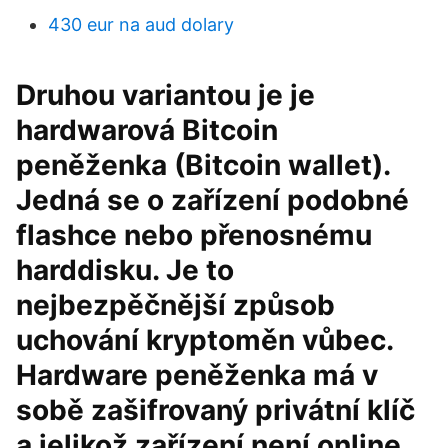
430 eur na aud dolary
Druhou variantou je je
hardwarová Bitcoin
peněženka (Bitcoin wallet).
Jedná se o zařízení podobné
flashce nebo přenosnému
harddisku. Je to
nejbezpěčnější způsob
uchování kryptoměn vůbec.
Hardware peněženka má v
sobě zašifrovaný privátní klíč
a jelikož zařízení není online,