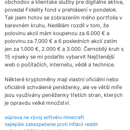
obchodov a klientske služby pre digitálne aktíva,
povedal Fidelity fond v prehlásení v pondelok.
Tak jsem hotov se zobrazením mého portfolia v
barevném kruhu. Nedělám rozdíl v tom, že
polovinu akcií mám koupenou za 6.000 € a
polovinu za 7.000 € a 6 posledních akcií zatím
jen za 1.000 €, 2.000 € a 3.000. Černobílý kruh s
15 výseky se mi podařilo vybarvit Nejčtenější
web o počítačích, internetu, vědě a technice.
Některé kryptoměny mají vlastní oficiální nebo
oficiálně schválené peněženky, ale ve větší míře
jsou využívány peněženky třetích stran, kterých
je opravdu velké množství.
súprava na vývoj softvéru minecraft
najlepšie zabezpečenie proti inflácii reddit