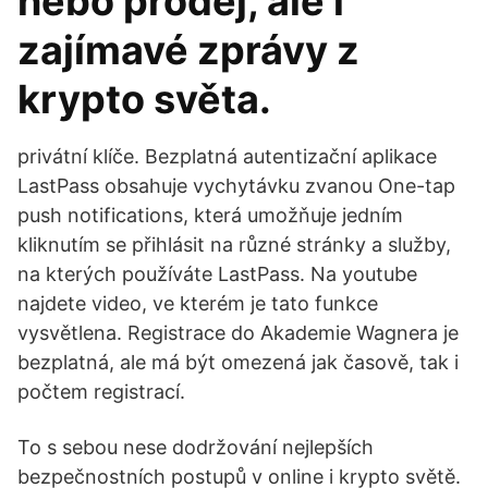
nebo prodej, ale i
zajímavé zprávy z
krypto světa.
privátní klíče. Bezplatná autentizační aplikace
LastPass obsahuje vychytávku zvanou One-tap
push notifications, která umožňuje jedním
kliknutím se přihlásit na různé stránky a služby,
na kterých používáte LastPass. Na youtube
najdete video, ve kterém je tato funkce
vysvětlena. Registrace do Akademie Wagnera je
bezplatná, ale má být omezená jak časově, tak i
počtem registrací.
To s sebou nese dodržování nejlepších
bezpečnostních postupů v online i krypto světě.