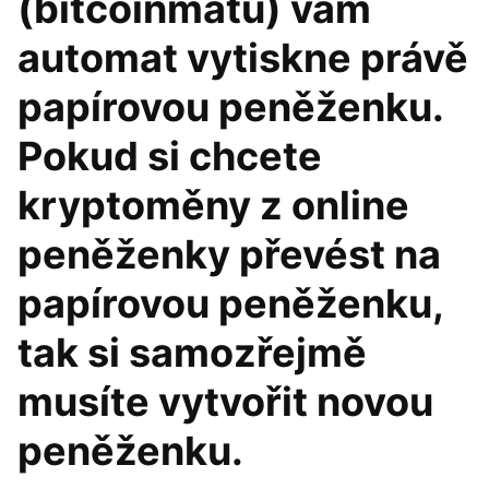
(bitcoinmatu) vám
automat vytiskne právě
papírovou peněženku.
Pokud si chcete
kryptoměny z online
peněženky převést na
papírovou peněženku,
tak si samozřejmě
musíte vytvořit novou
peněženku.