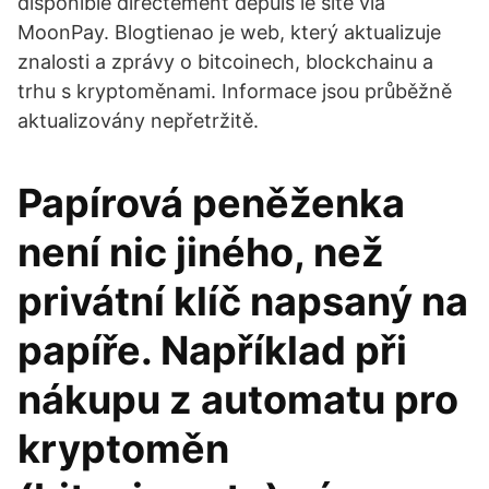
disponible directement depuis le site via
MoonPay. Blogtienao je web, který aktualizuje
znalosti a zprávy o bitcoinech, blockchainu a
trhu s kryptoměnami. Informace jsou průběžně
aktualizovány nepřetržitě.
Papírová peněženka
není nic jiného, než
privátní klíč napsaný na
papíře. Například při
nákupu z automatu pro
kryptoměn