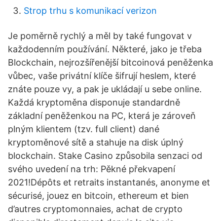
Strop trhu s komunikací verizon
Je poměrně rychlý a měl by také fungovat v
každodenním používání. Některé, jako je třeba
Blockchain, nejrozšířenější bitcoinová peněženka
vůbec, vaše privátní klíče šifrují heslem, které
znáte pouze vy, a pak je ukládají u sebe online.
Každá kryptoměna disponuje standardně
základní peněženkou na PC, která je zároveň
plným klientem (tzv. full client) dané
kryptoměnové sítě a stahuje na disk úplný
blockchain. Stake Casino způsobila senzaci od
svého uvedení na trh: Pěkné překvapení
2021!Dépôts et retraits instantanés, anonyme et
sécurisé, jouez en bitcoin, ethereum et bien
d’autres cryptomonnaies, achat de crypto