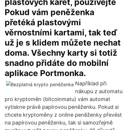
plastových karet, používejte
Pokud vám peněženka
přetéká plastovými
věrnostními kartami, tak teď
už je s klidem můžete nechat
doma. Všechny karty si totiž
snadno přidáte do mobilní
aplikace Portmonka.
Například při
nákupu z automatu
pro kryptoměn (bitcoinmatu) vám automat
vytiskne právě papírovou peněženku. Pokud si
chcete kryptoměny z online peněženky převést
na papírovou peněženku, tak si samozřejmě