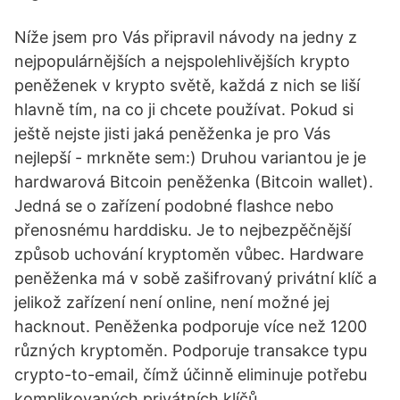
Níže jsem pro Vás připravil návody na jedny z
nejpopulárnějších a nejspolehlivějších krypto
peněženek v krypto světě, každá z nich se liší
hlavně tím, na co ji chcete používat. Pokud si
ještě nejste jisti jaká peněženka je pro Vás
nejlepší - mrkněte sem:) Druhou variantou je je
hardwarová Bitcoin peněženka (Bitcoin wallet).
Jedná se o zařízení podobné flashce nebo
přenosnému harddisku. Je to nejbezpěčnější
způsob uchování kryptoměn vůbec. Hardware
peněženka má v sobě zašifrovaný privátní klíč a
jelikož zařízení není online, není možné jej
hacknout. Peněženka podporuje více než 1200
různých kryptoměn. Podporuje transakce typu
crypto-to-email, čímž účinně eliminuje potřebu
komplikovaných privátních klíčů.