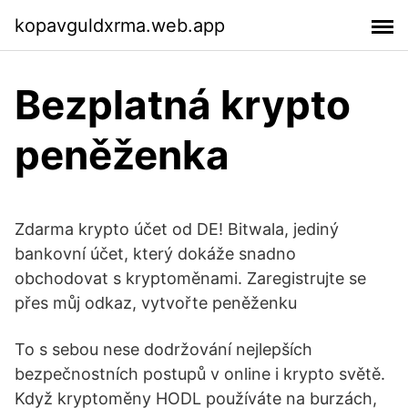
kopavguldxrma.web.app
Bezplatná krypto
peněženka
Zdarma krypto účet od DE! Bitwala, jediný
bankovní účet, který dokáže snadno
obchodovat s kryptoměnami. Zaregistrujte se
přes můj odkaz, vytvořte peněženku
To s sebou nese dodržování nejlepších
bezpečnostních postupů v online i krypto světě.
Když kryptoměny HODL používáte na burzách,